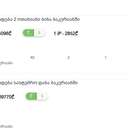
იდება 2 ოთახიანი ბინა ბაკურიანში
₾
$
4096₾
1 მ² - 2852₾
40
2
1
ურიანი
იდება სასტუმრო დაბა ბაკურიანში
₾
$
09770₾
ურიანი