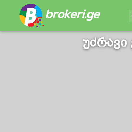
უძრავი