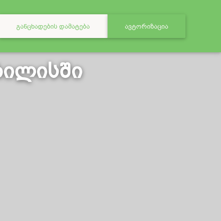
ᲒᲐᲜᲪᲮᲐᲓᲔᲑᲘᲡ ᲓᲐᲛᲐᲢᲔᲑᲐ
ᲐᲕᲢᲝᲠᲘᲖᲐᲪᲘᲐ
ბილისში