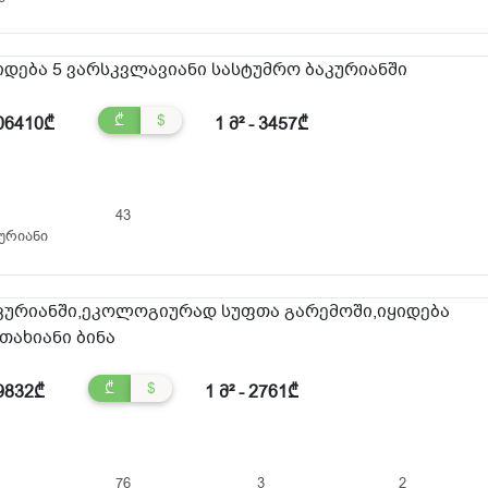
იდება 5 ვარსკვლავიანი სასტუმრო ბაკურიანში
₾
$
06410₾
1 მ² - 3457₾
43
ურიანი
კურიანში,ეკოლოგიურად სუფთა გარემოში,იყიდება
თახიანი ბინა
₾
$
9832₾
1 მ² - 2761₾
76
3
2