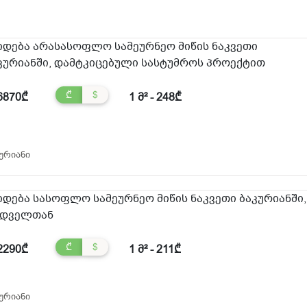
იდება არასასოფლო სამეურნეო მიწის ნაკვეთი
კურიანში, დამტკიცებული სასტუმროს პროექტით
₾
$
6870₾
1 მ² - 248₾
ურიანი
იდება სასოფლო სამეურნეო მიწის ნაკვეთი ბაკურიანში,
დველთან
₾
$
2290₾
1 მ² - 211₾
ურიანი