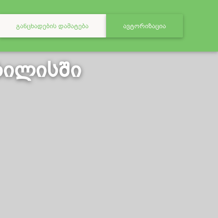
ᲒᲐᲜᲪᲮᲐᲓᲔᲑᲘᲡ ᲓᲐᲛᲐᲢᲔᲑᲐ
ᲐᲕᲢᲝᲠᲘᲖᲐᲪᲘᲐ
ბილისში