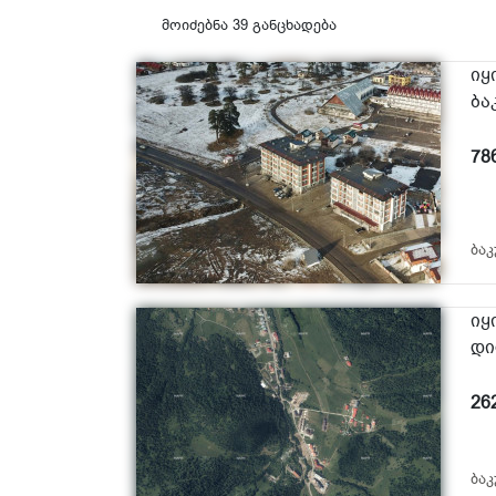
მოიძებნა 39 განცხადება
იყ
ბა
78
ბაკ
იყ
დი
26
ბაკ