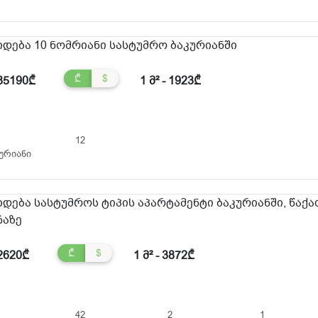
იდება 10 ნომრიანი სასტუმრო ბაკურიანში
₾
$
85190₾
1 მ² - 1923₾
12
ურიანი
იდება სასტუმროს ტიპის აპარტამენტი ბაკურიანში, წაქა
ჩაზე
₾
$
2620₾
1 მ² - 3872₾
42
2
1