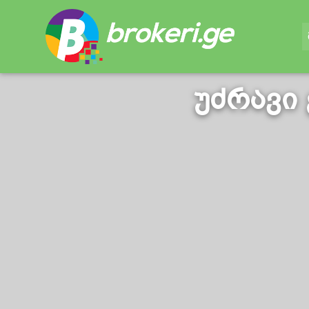
უძრავი