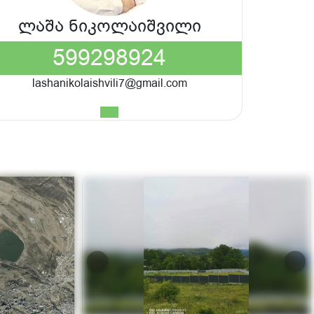
ლაშა ნიკოლაიშვილი
599298924
lashanikolaishvili7@gmail.com