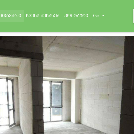
(current)
Ge
მთავარი
ჩვენს შესახებ
კონტაქტი