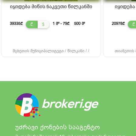
იყიდება მიწის ნაკვეთი წილკანში
იყიდება
39335₾
1 მ² - 79₾
500 მ²
20978₾
₾
$
₾
მცხეთის მუნიციპალიტეტი / წილკანი / /
თიანეთის მ
უძრავი ქონების სააგენტო