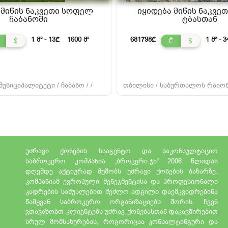
 მიწის ნაკვეთი სოფელ
იყიდება მიწის ნაკვე
ჩაბანოში
ტბასთან
1 მ² - 13₾
1600 მ²
681798₾
1 მ² - 
$
₾
$
უნიციპალიტეტი / ჩაბანო / /
თბილისი / საბურთალოს რაიონი
უძრავი ქონების სააგენტო და საკონსულტაციო
საბროკერო კომპანია „ბროკერი.ჯი“ 2006 წლიდან
დღემდე აქტიურად მუშობს უძრავი ქონების ბაზარზე.
კომპანიამ ევროპული მენეჯმენტისა და პროფესიონალი
კადრების საშუალებით შეძლო ადგილი დაემკვიდრებინა
წამყვან საბროკერო ორგანიზაციებს შორის. ჩვენ
ვთავაზობთ კლიენტებს უძრავ ქონებასთან დაკავშირებით
სრულ მომსახურებას, როგორიცაა კონსალტინგური და