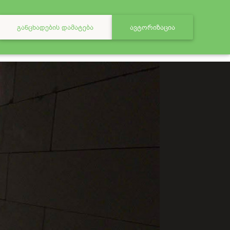
ᲒᲐᲜᲪᲮᲐᲓᲔᲑᲘᲡ ᲓᲐᲛᲐᲢᲔᲑᲐ
ᲐᲕᲢᲝᲠᲘᲖᲐᲪᲘᲐ