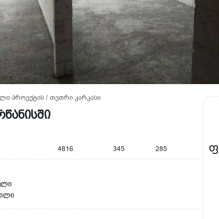
ტული პროექტის / თეთრი კარკასი
რწანისში
ფ
4816
345
285
ბელი
ტილი