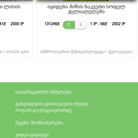
თი ლისის
იყიდება მიწის ნაკვეთი სოფელ
ჭელიაღელეში
341₾
2000 მ²
131246₾
1 მ² - 66₾
2002 მ²
₾
$
 / ლისის ტბის მიმდებარედ (საბურთალო) /
ამბროლაურის მუნიციპალიტეტი / ჭელიაღელე / 
სასარგებლო ბმულები
განცხადების განთავსების წესები
როგორ დავრეგისტრირდე
ჩვენი მომსახურება
ყიდვა-გაყიდვა