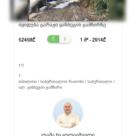
იყიდება გარაჟი ყაზბეგის გამზირზე
₾
$
52458₾
1 მ² - 2914₾
1/1
1
თბილისი / საბურთალოს რაიონი / საბურთალო /
ალ. ყაზბეგის გამზირი
ლაშა ნიკოლაიშვილი