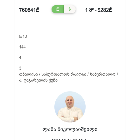
₾
$
760641₾
1 მ² - 5282₾
5/10
144
4
3
თბილისი / საბურთალოს რაიონი / საბურთალო /
ა. ცაგარელის ქუჩა
ლაშა ნიკოლაიშვილი