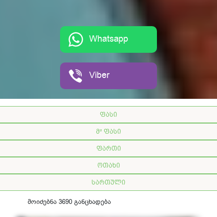
Whatsapp
Viber
ფასი
მ² ფასი
ფართი
ოთახი
სართული
მოიძებნა 3690 განცხადება