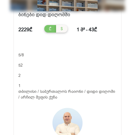
ბინები დიდ დიღომში
₾
$
2229₾
1 მ² - 43₾
5/8
52
2
1
თბილისი / საბურთალოს რაიონი / დიდი დიღომი
/ არჩილ მეფის ქუჩა