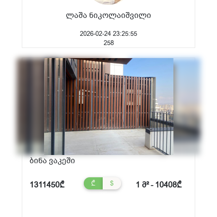
ლაშა ნიკოლაიშვილი
2026-02-24 23:25:55
258
ბინა ვაკეში
₾
$
1311450₾
1 მ² - 10408₾