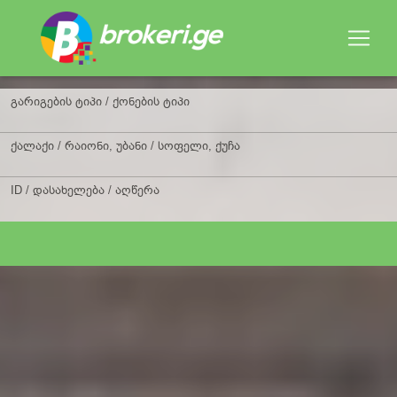
გარიგების ტიპი / ქონების ტიპი
ქალაქი / რაიონი, უბანი / სოფელი, ქუჩა
ID / დასახელება / აღწერა