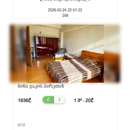
2026-02-24 22:57:22
258
ბინა ვაკის პარკთან
₾
$
1836₾
1 მ² - 20₾
5/12