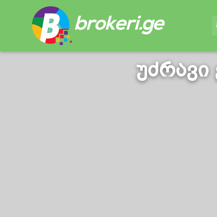
უძრავი