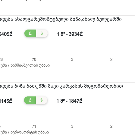
იდება ახალგარემონტებული ბინა,ახალ ბულვარში
₾
$
5405₾
1 მ² - 3934₾
26
70
3
2
უმი / ხიმშიაშვილის უბანი
იდება ბინა ბათუმში შავი კარკასის მდგომარეობით
₾
$
1145₾
1 მ² - 1847₾
5
71
3
2
უმი / აეროპორტის უბანი