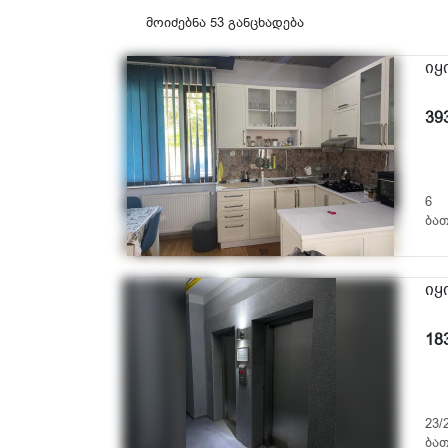
მოიძებნა 53 განცხადება
იყ
39
6
ბათ
იყ
18
23/
ბათ