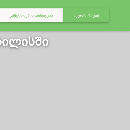
ᲒᲐᲜᲪᲮᲐᲓᲔᲑᲘᲡ ᲓᲐᲛᲐᲢᲔᲑᲐ
ᲐᲕᲢᲝᲠᲘᲖᲐᲪᲘᲐ
ბილისში