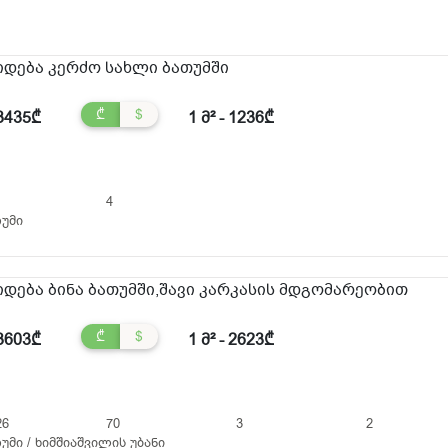
იდება კერძო სახლი ბათუმში
₾
$
3435₾
1 მ² - 1236₾
4
უმი
იდება ბინა ბათუმში,შავი კარკასის მდგომარეობით
₾
$
3603₾
1 მ² - 2623₾
26
70
3
2
უმი / ხიმშიაშვილის უბანი