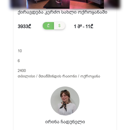
ქირავდება კერძო სახლი ოქროყანაში
₾
$
3933₾
1 მ² - 11₾
10
6
2400
თბილისი / მთაწმინდის რაიონი / ოქროყანა
ირინა ჩადუნელი