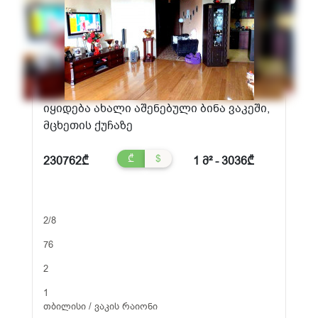
იყიდება ახალი აშენებული ბინა ვაკეში,
მცხეთის ქუჩაზე
₾
$
230762₾
1 მ² - 3036₾
2/8
76
2
1
თბილისი / ვაკის რაიონი