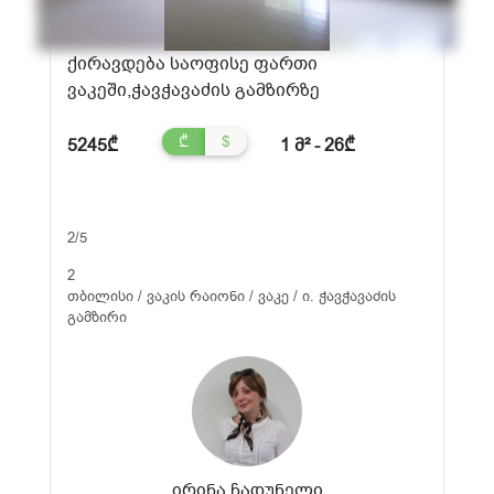
ქირავდება საოფისე ფართი
ვაკეში,ჭავჭავაძის გამზირზე
₾
$
5245₾
1 მ² - 26₾
2/5
2
თბილისი / ვაკის რაიონი / ვაკე / ი. ჭავჭავაძის
გამზირი
ირინა ჩადუნელი