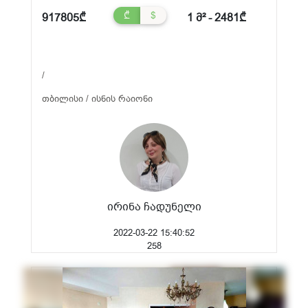
₾
$
917805₾
1 მ² - 2481₾
/
თბილისი / ისნის რაიონი
ირინა ჩადუნელი
2022-03-22 15:40:52
258