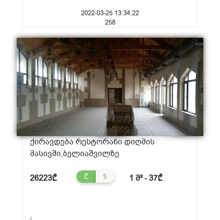
2022-03-25 13:34:22
258
ქირავდება რესტორანი დიღმის
მასივში,ბელიაშვილზე
₾
$
26223₾
1 მ² - 37₾
/