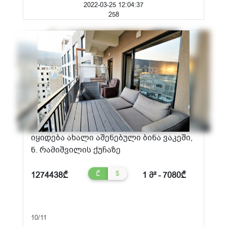
2022-03-25 12:04:37
258
იყიდება ახალი აშენებული ბინა ვაკეში,
ნ. რამიშვილის ქუჩაზე
₾
$
1274438₾
1 მ² - 7080₾
10/11