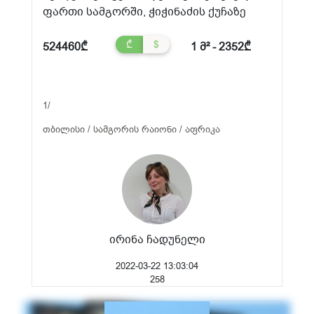
ფართი სამგორში, ჭიჭინაძის ქუჩაზე
₾
$
524460₾
1 მ² - 2352₾
1/
თბილისი / სამგორის რაიონი / აფრიკა
ირინა ჩადუნელი
2022-03-22 13:03:04
258