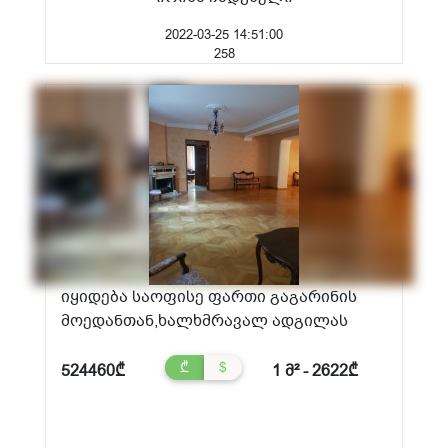
2022-03-25 14:51:00
258
იყიდება საოფისე ფართი გაგარინის
მოედანთან,ხალხმრავალ ადგილას
₾
$
524460₾
1 მ² - 2622₾