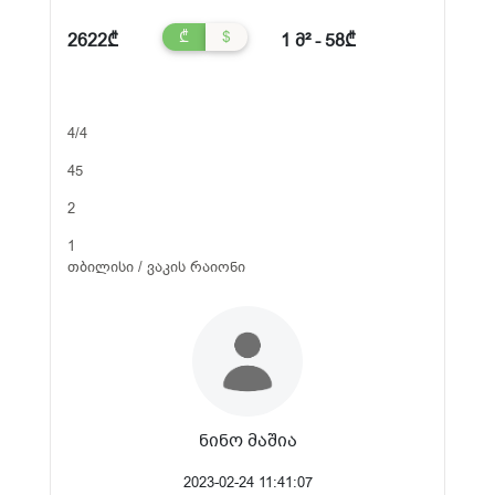
₾
$
2622₾
1 მ² - 58₾
4/4
45
2
1
თბილისი / ვაკის რაიონი
ნინო მაშია
2023-02-24 11:41:07