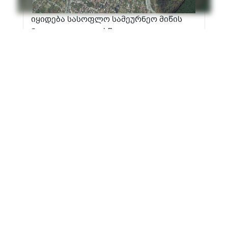
იყიდება სასოფლო სამეურნეო მიწის
ნაკვეთი ლაგოდეხში
₾
$
222896₾
1 მ² - 94₾
ლაგოდეხი
ნინო მაშია
2023-02-23 12:29:10
258