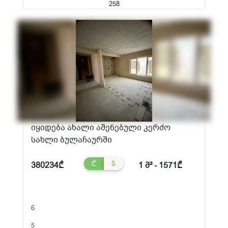
258
იყიდება ახალი აშენებული კერძო
სახლი ბულაჩაურში
₾
$
380234₾
1 მ² - 1571₾
6
5