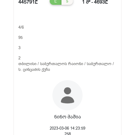
₾
$
445791₾
1 მ² - 4693₾
4/6
95
3
2
თბილისი / საბურთალოს რაიონი / საბურთალო /
ს. ცინცაძის ქუჩა
ნინო მაშია
2023-03-06 14:23:59
258