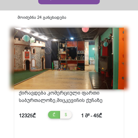
მოიძებნა 24 განცხადება
ქირავდება კომერციული ფართი
საბურთალოზე,მიცკევიჩის ქუჩაზე
₾
$
12325₾
1 მ² - 45₾