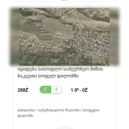
იყიდება სასოფლო სამეურნეო მიწის
ნაკვეთი სოფელ დიღომში
₾
$
288₾
1 მ² - 0₾
თბილისი / საბურთალოს რაიონი / სოფელი
დიღომი