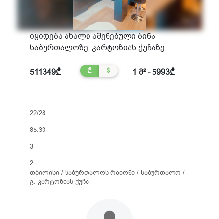
იყიდება ახალი აშენებული ბინა
საბურთალოზე, კარტოზიას ქუჩაზე
₾
$
511349₾
1 მ² - 5993₾
22/28
85.33
3
2
თბილისი / საბურთალოს რაიონი / საბურთალო /
გ. კარტოზიას ქუჩა