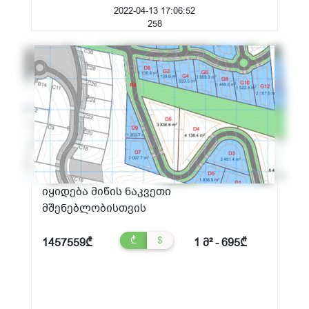
2022-04-13 17:06:52
258
იყიდება მიწის ნაკვეთი
მშენებლობისთვის
₾
$
1457559₾
1 მ² - 695₾