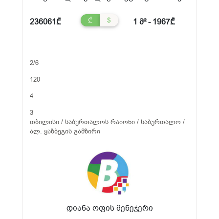
₾
$
236061₾
1 მ² - 1967₾
2/6
120
4
3
თბილისი / საბურთალოს რაიონი / საბურთალო /
ალ. ყაზბეგის გამზირი
დიანა ოფის მენეჯერი