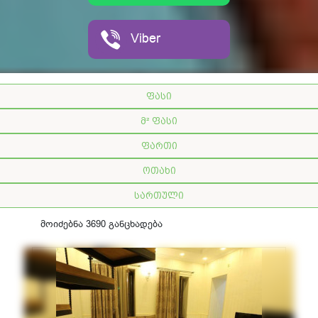
Viber
ფასი
მ² ფასი
ფართი
ოთახი
სართული
მოიძებნა 3690 განცხადება