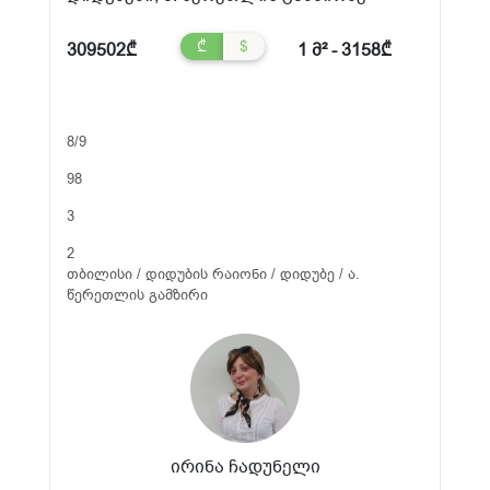
₾
$
309502₾
1 მ² - 3158₾
8/9
98
3
2
თბილისი / დიდუბის რაიონი / დიდუბე / ა.
წერეთლის გამზირი
ირინა ჩადუნელი