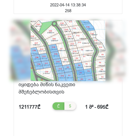
2022-04-14 13:38:34
258
იყიდება მიწის ნაკვეთი
მშენებლობისთვის
₾
$
1211777₾
1 მ² - 695₾