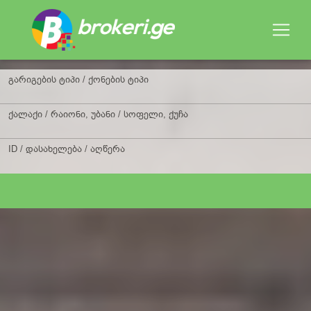
გარიგების ტიპი / ქონების ტიპი
ქალაქი / რაიონი, უბანი / სოფელი, ქუჩა
ID / დასახელება / აღწერა