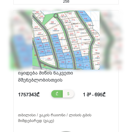
258
იყიდება მიწის ნაკვეთი
მშენებლობისთვის
₾
$
1757343₾
1 მ² - 695₾
თბილისი / ვაკის რაიონი / ლისის ტბის
მიმდებარედ (ვაკე)