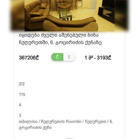
იყიდება ძველი აშენებული ბინა
ჩუღურეთში, ნ. გოცირიძის ქუჩაზე
₾
$
367206₾
1 მ² - 3193₾
2/2
115
4
3
თბილისი / ჩუღურეთის რაიონი / ჩუღურეთი / ნ.
გოცირიძის ქუჩა