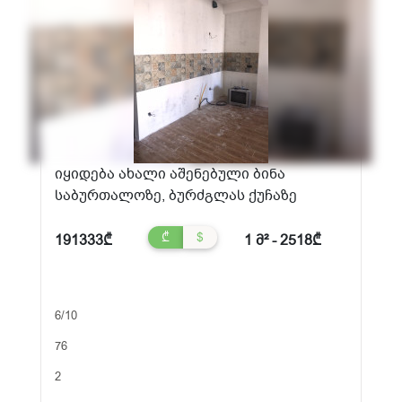
იყიდება ახალი აშენებული ბინა
საბურთალოზე, ბურძგლას ქუჩაზე
₾
$
191333₾
1 მ² - 2518₾
6/10
76
2