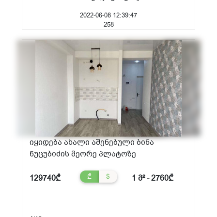
2022-06-08 12:39:47
258
იყიდება ახალი აშენებული ბინა
ნუცუბიძის მეორე პლატოზე
₾
$
129740₾
1 მ² - 2760₾