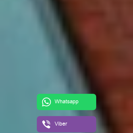
Whatsapp
Viber