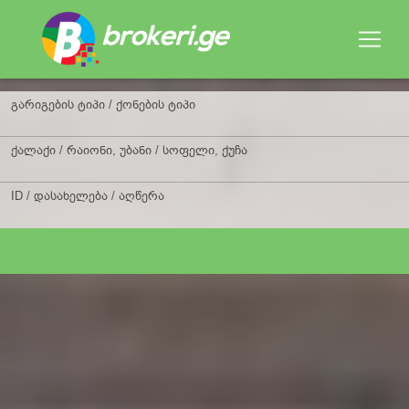
გარიგების ტიპი / ქონების ტიპი
ქალაქი / რაიონი, უბანი / სოფელი, ქუჩა
ID / დასახელება / აღწერა