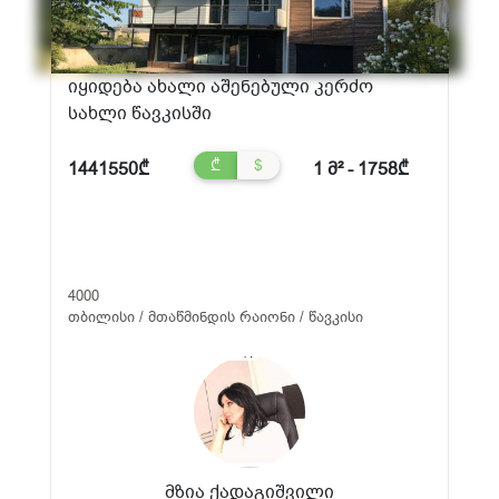
იყიდება ახალი აშენებული კერძო
სახლი წავკისში
₾
$
1441550₾
1 მ² - 1758₾
4000
თბილისი / მთაწმინდის რაიონი / წავკისი
მზია ქადაგიშვილი