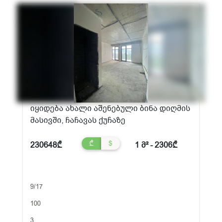
იყიდება ახალი აშენებული ბინა დიღმის
მასივში, ჩაჩავას ქუჩაზე
₾
$
230648₾
1 მ² - 2306₾
9/17
100
3