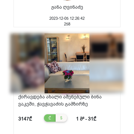
ჟანა ღვინაძე
2023-12-05 12:26:42
258
ქირავდება ახალი აშენებული ბინა
ვაკეში, ჭავჭავაძის გამზირზე
₾
$
3147₾
1 მ² - 31₾