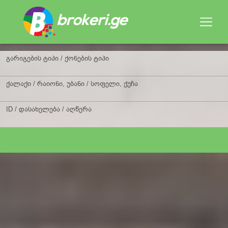
გარიგების ტიპი / ქონების ტიპი
ქალაქი / რაიონი, უბანი / სოფელი, ქუჩა
ID / დასახელება / აღწერა