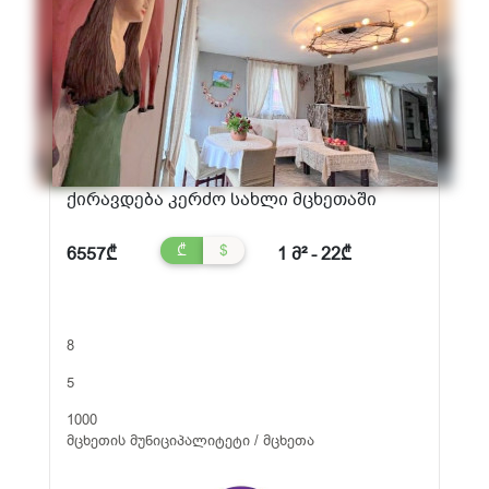
ქირავდება კერძო სახლი მცხეთაში
₾
$
6557₾
1 მ² - 22₾
8
5
1000
მცხეთის მუნიციპალიტეტი / მცხეთა