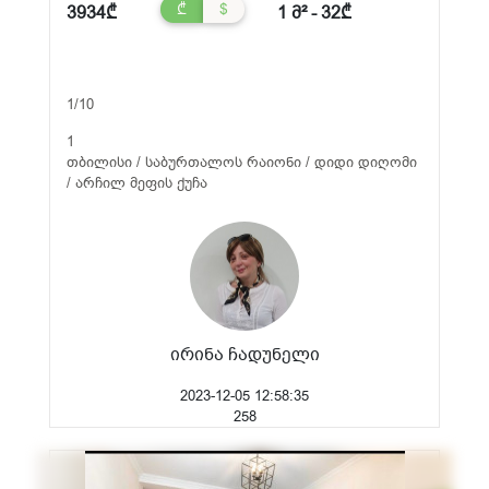
₾
$
3934₾
1 მ² - 32₾
1/10
1
თბილისი / საბურთალოს რაიონი / დიდი დიღომი
/ არჩილ მეფის ქუჩა
ირინა ჩადუნელი
2023-12-05 12:58:35
258