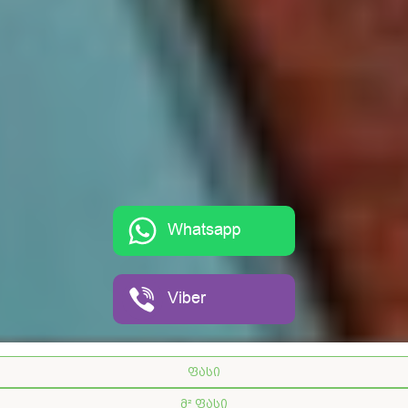
Whatsapp
Viber
ფასი
მ² ფასი