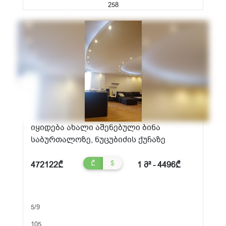
258
იყიდება ახალი აშენებული ბინა
საბურთალოზე, ნუცუბიძის ქუჩაზე
₾
$
472122₾
1 მ² - 4496₾
5/9
105